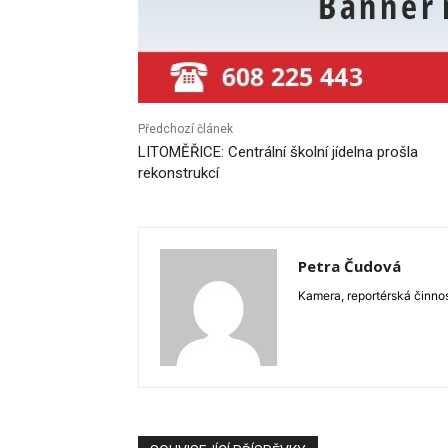
Předchozí článek
LITOMĚŘICE: Centrální školní jídelna prošla
rekonstrukcí
Petra Čudová
Kamera, reportérská činnost