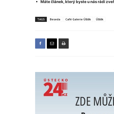
Máte článek, který byste u nás rádi zveř
TAGS
Beseda
Café Galerie Úštěk
Úštěk