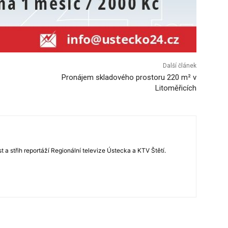
Další článek
Pronájem skladového prostoru 220 m² v
Litoměřicích
 a střih reportáží Regionální televize Ústecka a KTV Štětí.