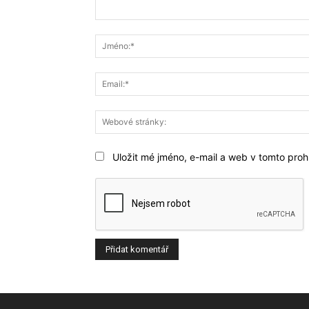
Komentář:
Uložit mé jméno, e-mail a web v tomto prohl