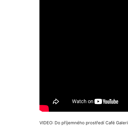
VIDEO: Do příjemného prostředí Café Galerie