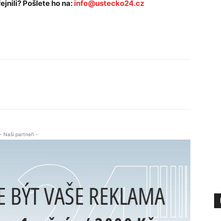
ejnili? Pošlete ho na:
info@ustecko24.cz
- Naši partneři -