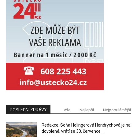
POSLEDNÍ ZPRÁVY
Vše
Nejlepší
Nejpopulárnější
Redakce: Soňa Holingerová Hendrychová je na
dovolené, vrátí se 30. července...