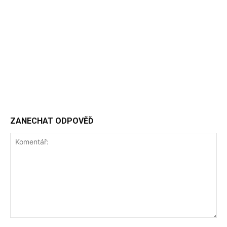
ZANECHAT ODPOVĚĎ
Komentář: