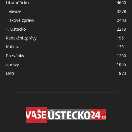
Litoměřicko
4600
Televize
3278
Tiskové zprávy
2443
1. Ústecko
2219
Redakční zprávy
1961
Kultura
1391
Pozvánky
1260
Zprávy
1005
Děti
873