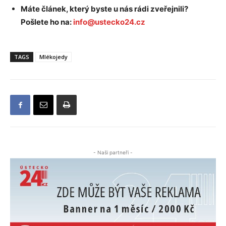
Máte článek, který byste u nás rádi zveřejnili?
Pošlete ho na:
info@ustecko24.cz
TAGS
Mlékojedy
- Naši partneři -