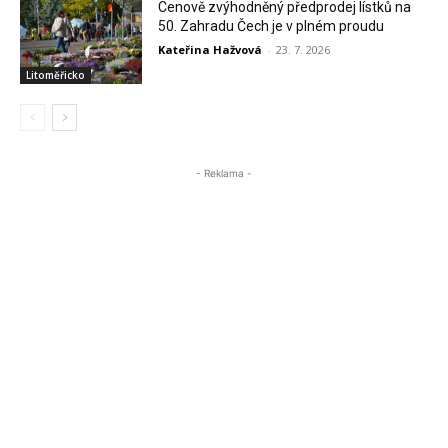
Cenově zvýhodněný předprodej lístků na
50. Zahradu Čech je v plném proudu
Kateřina Hažvová
-
23. 7. 2026
Litoměřicko
- Reklama -