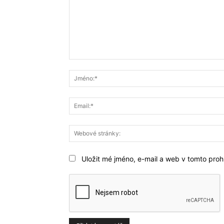
Komentář:
Uložit mé jméno, e-mail a web v tomto prohl