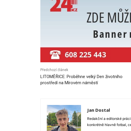
Předchozí článek
LITOMĚŘICE: Proběhne velký Den životního
prostředí na Mírovém náměstí
Jan Dostal
Redakční a editorské práci
konkrétně hlavně fotbal, c