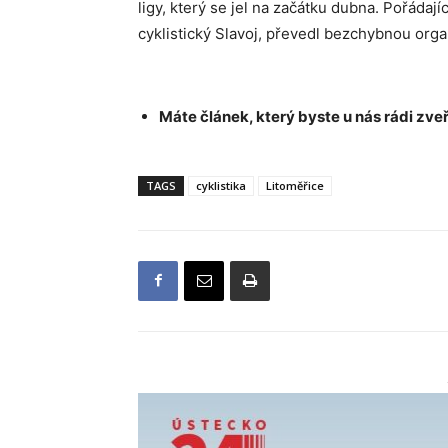
ligy, který se jel na začátku dubna. Pořádaj
cyklistický Slavoj, převedl bezchybnou organi
Máte článek, který byste u nás rádi zveř
TAGS
cyklistika
Litoměřice