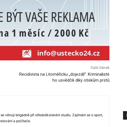
Další článek
Recidivista na Litoměřicku „dojezdil“. Kriminalisté
ho usvědčili díky otiskům prstů
 se věnuji brigádně při středoškolském studiu. Zajímám se o sport,
estování a počítače.