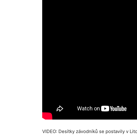
VIDEO: Desítky závodníků se postavily v Lit