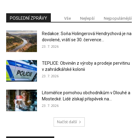
POSLEDNÍ ZPRÁVY
Vše
Nejlepší
Nejpopulárnější
Redakce: Soňa Holingerová Hendrychová je na
dovolené, vrátí se 30. července...
23. 7. 2026
TEPLICE: Obviněn z výroby a prodeje pervitinu
v zahrádkářské kolonii
23. 7. 2026
Litoměřice pomohou obchodníkům v Dlouhé a
Mostecké. Lidé získají příspěvek na...
23. 7. 2026
Načíst další