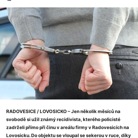
RADOVESICE / LOVOSICKO – Jen několik měsíců na
svobodě si užil známý recidivista, kterého policisté
zadrželi přímo při činu v areálu firmy v Radovesicích na
Lovosicku. Do objektu se vloupal se sekerou v ruce, díky