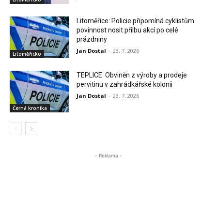
Litoměřice: Policie připomíná cyklistům
povinnost nosit přilbu akcí po celé
prázdniny
Jan Dostal
-
23. 7. 2026
Litoměřicko
TEPLICE: Obviněn z výroby a prodeje
pervitinu v zahrádkářské kolonii
Jan Dostal
-
23. 7. 2026
Černá kronika
- Reklama -