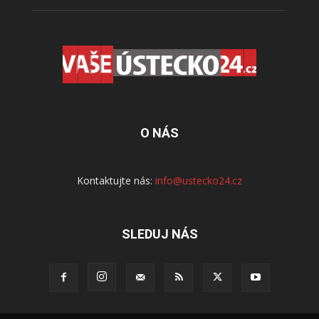
O NÁS
Kontaktujte nás:
info@ustecko24.cz
SLEDUJ NÁS