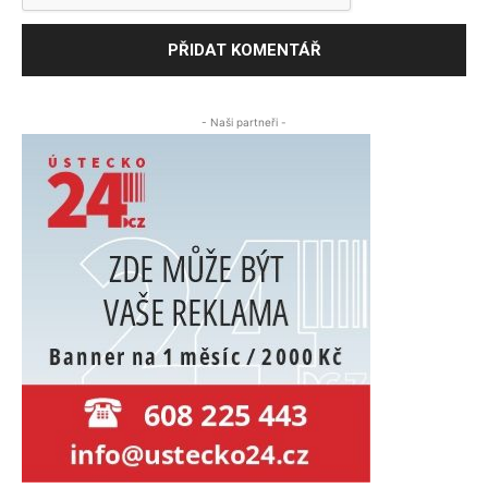
- Naši partneři -