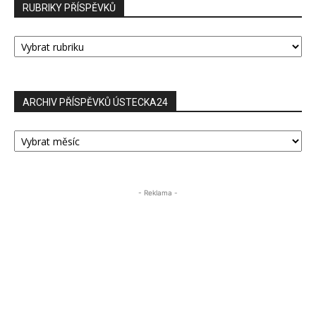
RUBRIKY PŘÍSPĚVKŮ
RUBRIKY
PŘÍSPĚVKŮ
ARCHIV PŘÍSPĚVKŮ ÚSTECKA24
ARCHIV
PŘÍSPĚVKŮ
ÚSTECKA24
- Reklama -