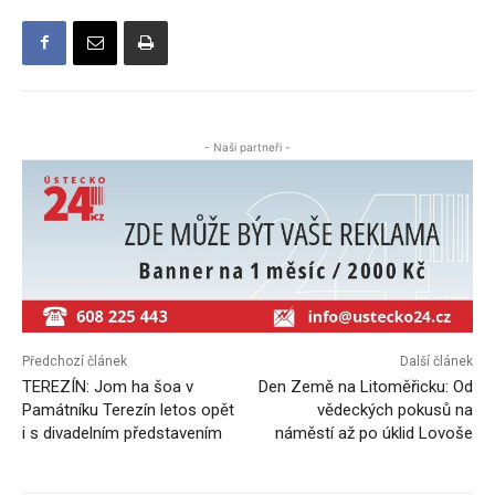
- Naši partneři -
Předchozí článek
Další článek
TEREZÍN: Jom ha šoa v
Den Země na Litoměřicku: Od
Památníku Terezín letos opět
vědeckých pokusů na
i s divadelním představením
náměstí až po úklid Lovoše