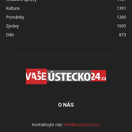
Kultura
1391
Pozvánky
1260
Zprávy
1005
Děti
873
O NÁS
Kontaktujte nás:
info@ustecko24.cz