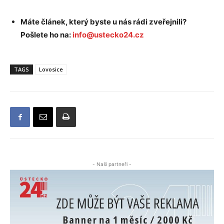
Máte článek, který byste u nás rádi zveřejnili?
Pošlete ho na:
info@ustecko24.cz
TAGS
Lovosice
- Naši partneři -