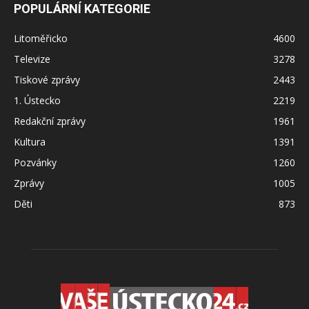
POPULÁRNÍ KATEGORIE
Litoměřicko
4600
Televize
3278
Tiskové zprávy
2443
1. Ústecko
2219
Redakční zprávy
1961
Kultura
1391
Pozvánky
1260
Zprávy
1005
Děti
873