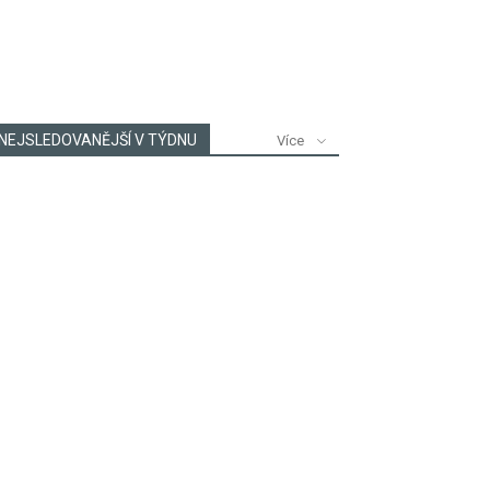
NEJSLEDOVANĚJŠÍ V TÝDNU
Více