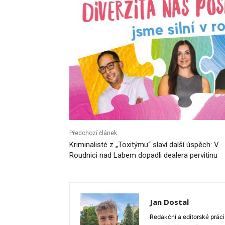
Předchozí článek
Kriminalisté z „Toxitýmu“ slaví další úspěch: V
Roudnici nad Labem dopadli dealera pervitinu
Jan Dostal
Redakční a editorské práci