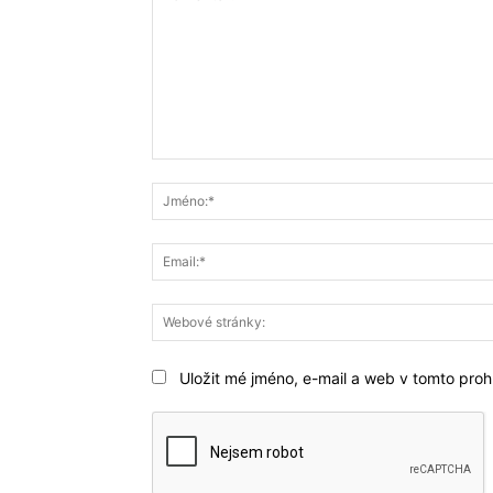
Komentář:
Uložit mé jméno, e-mail a web v tomto prohl