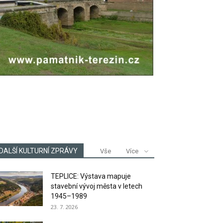
DALŠÍ KULTURNÍ ZPRÁVY
Vše
Více
TEPLICE: Výstava mapuje
stavební vývoj města v letech
1945–1989
23. 7. 2026