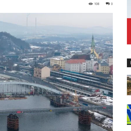
108
0