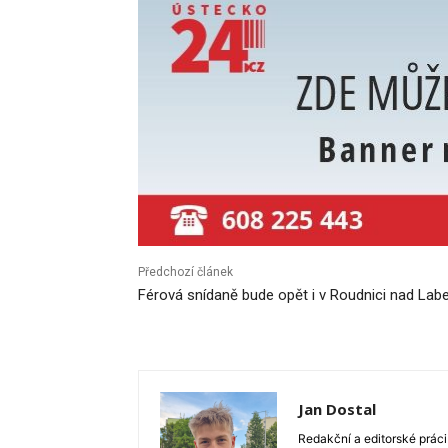
Předchozí článek
Férová snídaně bude opět i v Roudnici nad La
Jan Dostal
Redakční a editorské práci