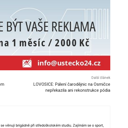
Další článek
bem
LOVOSICE: Pálení čarodějnic na Osmičce
nepřekazila ani rekonstrukce pódia
 se věnuji brigádně při středoškolském studiu. Zajímám se o sport,