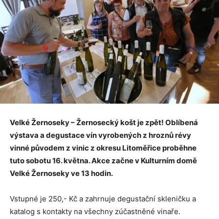
Velké Žernoseky – Žernosecký košt je zpět! Oblíbená
výstava a degustace vín vyrobených z hroznů révy
vinné původem z vinic z okresu Litoměřice proběhne
tuto sobotu 16. května. Akce začne v Kulturním domě
Velké Žernoseky ve 13 hodin.
Vstupné je 250,- Kč a zahrnuje degustační skleničku a
katalog s kontakty na všechny zúčastněné vinaře.