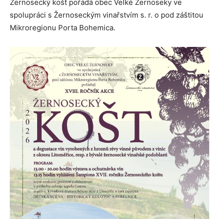
Žernosecký košt pořádá obec Velké Žernoseky ve
spolupráci s Žernoseckým vinařstvím s. r. o pod záštitou
Mikroregionu Porta Bohemica.