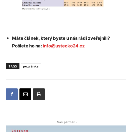
Máte článek, který byste u nás rádi zveřejnili?
Pošlete ho na:
info@ustecko24.cz
TAGS
pozvánka
- Naši partneři -