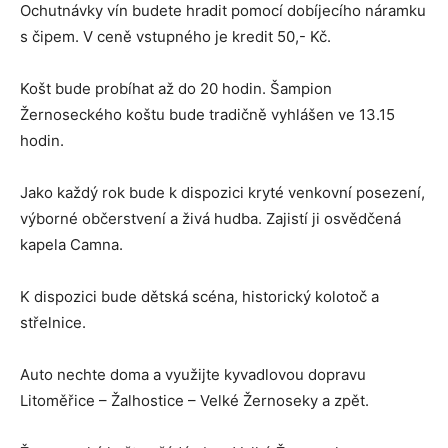
Ochutnávky vín budete hradit pomocí dobíjecího náramku
s čipem. V ceně vstupného je kredit 50,- Kč.
Košt bude probíhat až do 20 hodin. Šampion
Žernoseckého koštu bude tradičně vyhlášen ve 13.15
hodin.
Jako každý rok bude k dispozici kryté venkovní posezení,
výborné občerstvení a živá hudba. Zajistí ji osvědčená
kapela Camna.
K dispozici bude dětská scéna, historický kolotoč a
střelnice.
Auto nechte doma a využijte kyvadlovou dopravu
Litoměřice – Žalhostice – Velké Žernoseky a zpět.