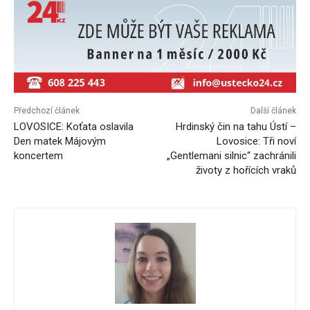
Předchozí článek
Další článek
LOVOSICE: Koťata oslavila
Hrdinský čin na tahu Ústí –
Den matek Májovým
Lovosice: Tři noví
koncertem
„Gentlemani silnic“ zachránili
životy z hořících vraků