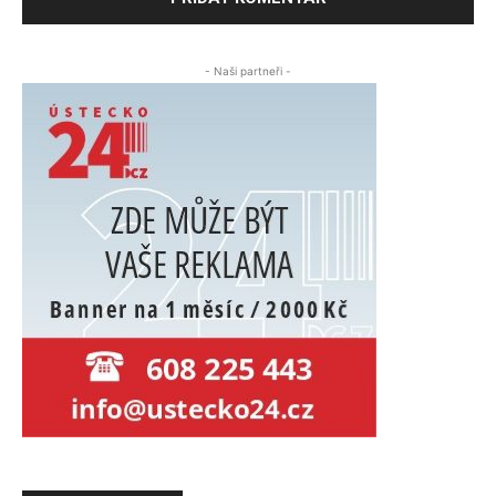
- Naši partneři -