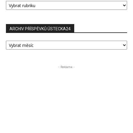
PŘÍSPĚVKŮ
ARCHIV PŘÍSPĚVKŮ ÚSTECKA24
ARCHIV
PŘÍSPĚVKŮ
ÚSTECKA24
- Reklama -