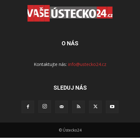
O NÁS
Kontaktujte nás:
info@ustecko24.cz
SLEDUJ NÁS
© Ústecko24