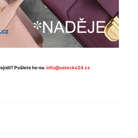
ejnili? Pošlete ho na:
info@ustecko24.cz