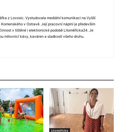
ářka z Lovosic. Vystudovala mediální komunikaci na Vyšší
Komenského v Ostravě. Její pracovní náplní je především
 činnost v tištěné i elektronické podobě Litoměřicka24. Je
u milovnicí kávy, kaváren a sladkostí všeho druhu.
Litoměřicko