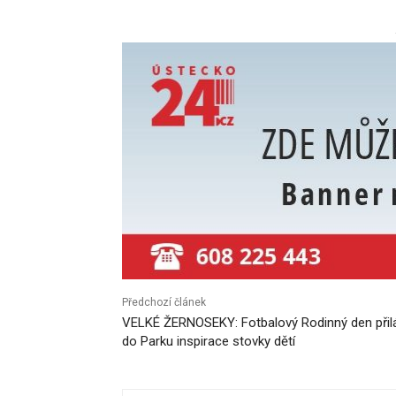
Předchozí článek
VELKÉ ŽERNOSEKY: Fotbalový Rodinný den přil
do Parku inspirace stovky dětí