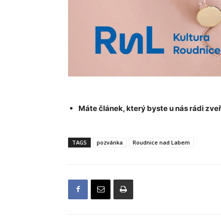
Máte článek, který byste u nás rádi zveř
TAGS
pozvánka
Roudnice nad Labem