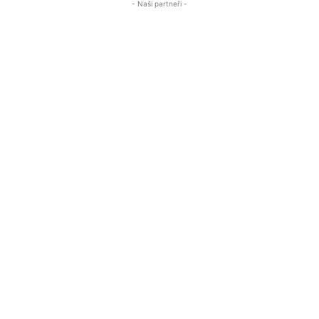
- Naši partneři -