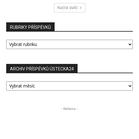
Načíst další
RUBRIKY PŘÍSPĚVKŮ
RUBRIKY
PŘÍSPĚVKŮ
ARCHIV PŘÍSPĚVKŮ ÚSTECKA24
ARCHIV
PŘÍSPĚVKŮ
ÚSTECKA24
- Reklama -