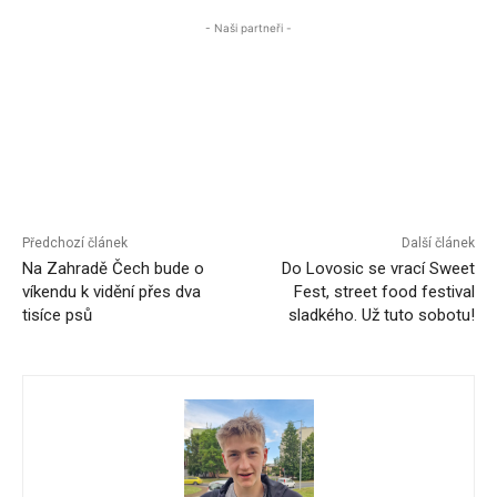
- Naši partneři -
Předchozí článek
Další článek
Na Zahradě Čech bude o
Do Lovosic se vrací Sweet
víkendu k vidění přes dva
Fest, street food festival
tisíce psů
sladkého. Už tuto sobotu!