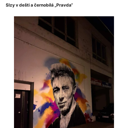
Slzy v dešti a černobílá „Pravda“