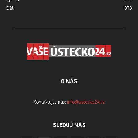
Děti
873
O NÁS
Kontaktujte nás:
info@ustecko24.cz
SLEDUJ NÁS