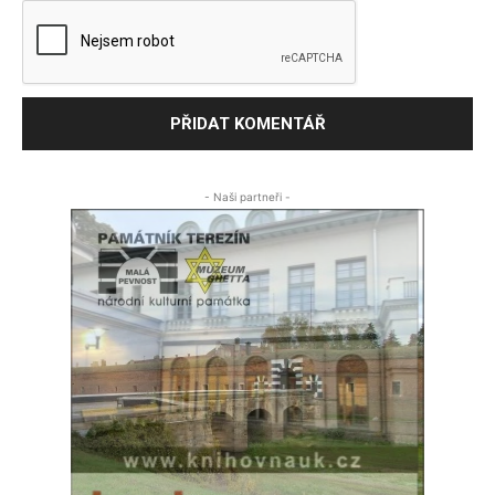
- Naši partneři -