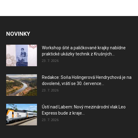
NOVINKY
Workshop šité a paličkované krajky nabídne
praktické ukázky technik z Krušných...
23. 7. 2026
Redakce: Soňa Holingerová Hendrychová je na
dovolené, vrátí se 30. července...
23. 7. 2026
Ústí nad Labem: Nový mezinárodní vlak Leo
Express bude z kraje...
23. 7. 2026