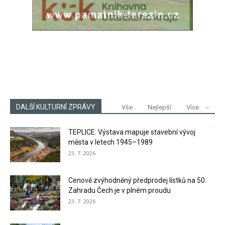
DALŠÍ KULTURNÍ ZPRÁVY
Vše
Nejlepší
Více
TEPLICE: Výstava mapuje stavební vývoj
města v letech 1945–1989
23. 7. 2026
Cenově zvýhodněný předprodej lístků na 50.
Zahradu Čech je v plném proudu
23. 7. 2026