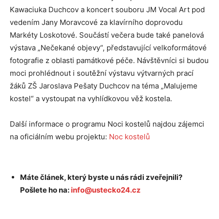
Kawaciuka Duchcov a koncert souboru JM Vocal Art pod
vedením Jany Moravcové za klavírního doprovodu
Markéty Loskotové. Součástí večera bude také panelová
výstava „Nečekané objevy“, představující velkoformátové
fotografie z oblasti památkové péče. Návštěvníci si budou
moci prohlédnout i soutěžní výstavu výtvarných prací
žáků ZŠ Jaroslava Pešaty Duchcov na téma „Malujeme
kostel“ a vystoupat na vyhlídkovou věž kostela.
Další informace o programu Noci kostelů najdou zájemci
na oficiálním webu projektu:
Noc kostelů
Máte článek, který byste u nás rádi zveřejnili?
Pošlete ho na:
info@ustecko24.cz