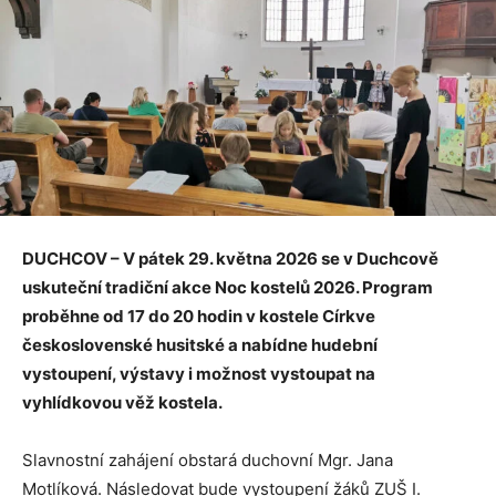
DUCHCOV – V pátek 29. května 2026 se v Duchcově
uskuteční tradiční akce Noc kostelů 2026. Program
proběhne od 17 do 20 hodin v kostele Církve
československé husitské a nabídne hudební
vystoupení, výstavy i možnost vystoupat na
vyhlídkovou věž kostela.
Slavnostní zahájení obstará duchovní Mgr. Jana
Motlíková. Následovat bude vystoupení žáků ZUŠ I.