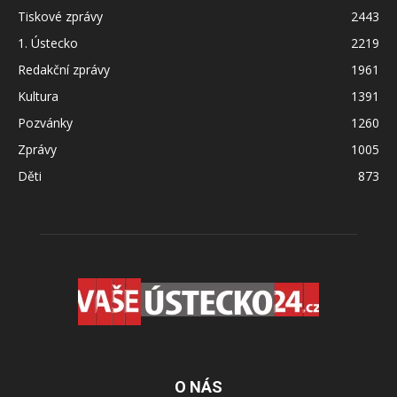
Tiskové zprávy
2443
1. Ústecko
2219
Redakční zprávy
1961
Kultura
1391
Pozvánky
1260
Zprávy
1005
Děti
873
O NÁS