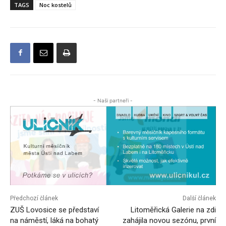
TAGS
Noc kostelů
- Naši partneři -
Předchozí článek
Další článek
ZUŠ Lovosice se představí
Litoměřická Galerie na zdi
na náměstí, láká na bohatý
zahájila novou sezónu, první