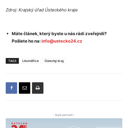
Zdroj: Krajský úřad Ústeckého kraje
Máte článek, který byste u nás rádi zveřejnili?
Pošlete ho na:
info@ustecko24.cz
TAGS
Litoměřice
Ústecký kraj
- Naši partneři -