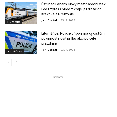
Ústí nad Labem: Nový mezinárodní vlak
Leo Express bude z kraje jezdit až do
Krakova a Přemyšle
Jan Dostal
-
23. 7. 2026
1. Ústecko
Litoměřice: Policie připomíná cyklistům
povinnost nosit přilbu akcí po celé
prázdniny
Jan Dostal
-
23. 7. 2026
Litoměřicko
- Reklama -