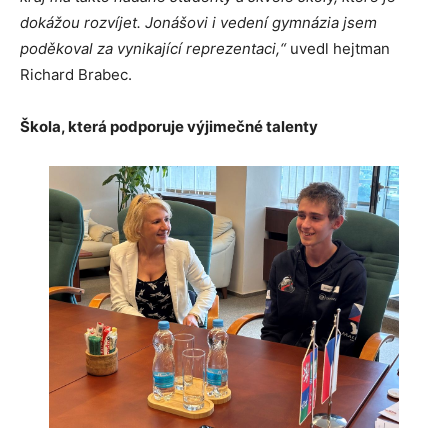
dokážou rozvíjet. Jonášovi i vedení gymnázia jsem
poděkoval za vynikající reprezentaci,“
uvedl hejtman
Richard Brabec.
Škola, která podporuje výjimečné talenty