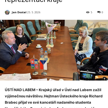
Jan Dostal
25. 5. 2026
5
0
ÚSTÍ NAD LABEM – Krajský úřad v Ústí nad Labem zažil
výjimečnou návštěvu. Hejtman Ústeckého kraje Richard
Brabec přijal ve své kanceláři nadaného studenta