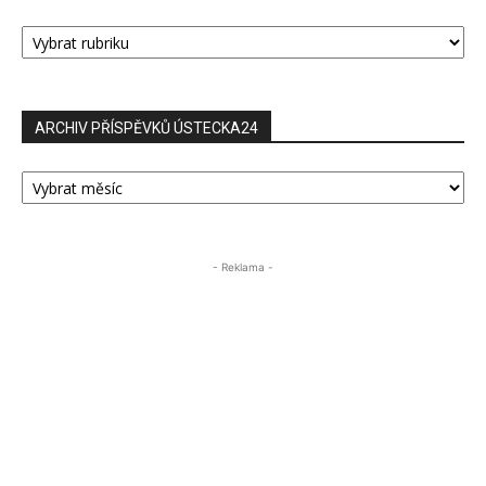
RUBRIKY
PŘÍSPĚVKŮ
ARCHIV PŘÍSPĚVKŮ ÚSTECKA24
ARCHIV
PŘÍSPĚVKŮ
ÚSTECKA24
- Reklama -