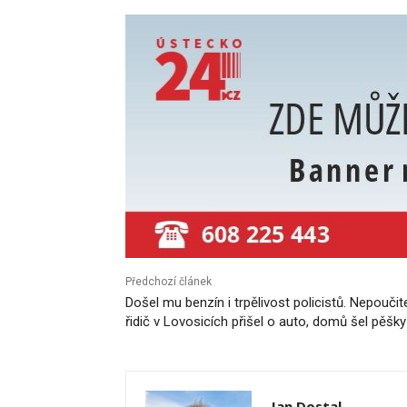
Předchozí článek
Došel mu benzín i trpělivost policistů. Nepoučit
řidič v Lovosicích přišel o auto, domů šel pěšky
Jan Dostal