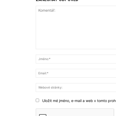
Komentář:
Uložit mé jméno, e-mail a web v tomto prohl