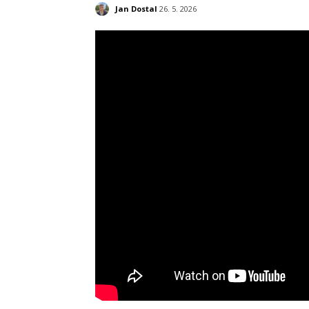
Jan Dostal
26. 5. 2026