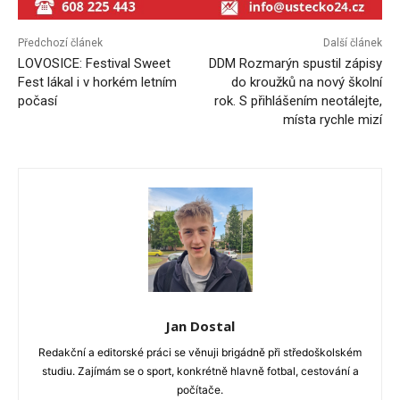
Předchozí článek
Další článek
LOVOSICE: Festival Sweet
DDM Rozmarýn spustil zápisy
Fest lákal i v horkém letním
do kroužků na nový školní
počasí
rok. S přihlášením neotálejte,
místa rychle mizí
Jan Dostal
Redakční a editorské práci se věnuji brigádně při středoškolském
studiu. Zajímám se o sport, konkrétně hlavně fotbal, cestování a
počítače.