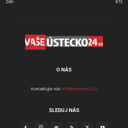
Děti
873
O NÁS
Kontaktujte nás:
info@ustecko24.cz
SLEDUJ NÁS