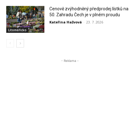
Cenově zvýhodněný předprodej lístků na
50. Zahradu Čech je v plném proudu
Kateřina Hažvová
-
23. 7. 2026
Litoměřicko
- Reklama -