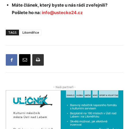
Máte článek, který byste u nás rádi zveřejnili?
Pošlete ho na:
info@ustecko24.cz
TAGS
Litoměřice
- Naši partneři -