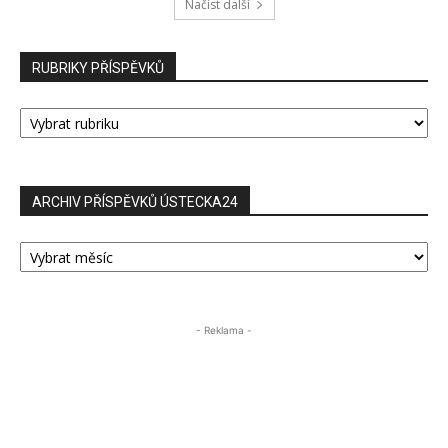
Načíst další
RUBRIKY PŘÍSPĚVKŮ
RUBRIKY
PŘÍSPĚVKŮ
ARCHIV PŘÍSPĚVKŮ ÚSTECKA24
ARCHIV
PŘÍSPĚVKŮ
ÚSTECKA24
- Reklama -