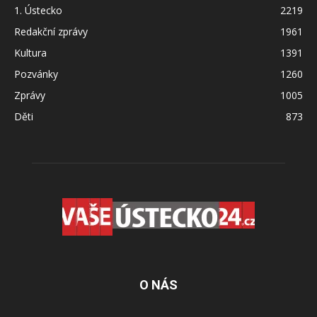
1. Ústecko
2219
Redakční zprávy
1961
Kultura
1391
Pozvánky
1260
Zprávy
1005
Děti
873
O NÁS