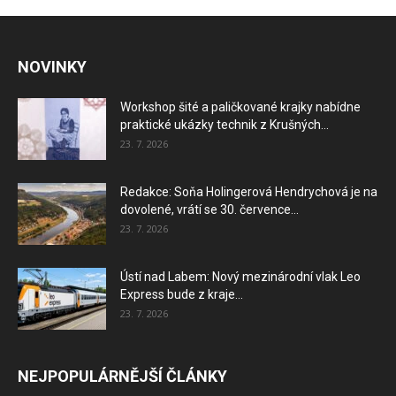
NOVINKY
Workshop šité a paličkované krajky nabídne
praktické ukázky technik z Krušných...
23. 7. 2026
Redakce: Soňa Holingerová Hendrychová je na
dovolené, vrátí se 30. července...
23. 7. 2026
Ústí nad Labem: Nový mezinárodní vlak Leo
Express bude z kraje...
23. 7. 2026
NEJPOPULÁRNĚJŠÍ ČLÁNKY