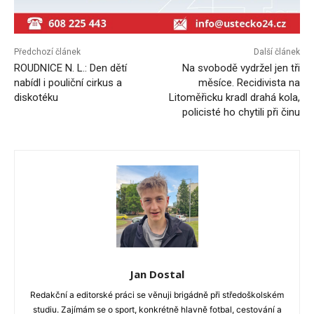
Předchozí článek
Další článek
ROUDNICE N. L.: Den dětí
Na svobodě vydržel jen tři
nabídl i pouliční cirkus a
měsíce. Recidivista na
diskotéku
Litoměřicku kradl drahá kola,
policisté ho chytili při činu
Jan Dostal
Redakční a editorské práci se věnuji brigádně při středoškolském
studiu. Zajímám se o sport, konkrétně hlavně fotbal, cestování a