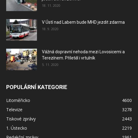
18. 11. 2020
V Ústí nad Labem bude MHD jezdit zdarma
18. 9. 2020
Vážná dopravní nehoda mezi Lovosicemi a
Terezínem. Přiletěl i vrtulník
5. 11. 2020
POPULÁRNÍ KATEGORIE
Litoměřicko
4600
Televize
3278
Tiskové zprávy
2443
1. Ústecko
2219
Redakční zprávy
1961