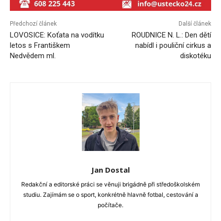
Předchozí článek
Další článek
LOVOSICE: Koťata na vodítku
ROUDNICE N. L.: Den dětí
letos s Františkem
nabídl i pouliční cirkus a
Nedvědem ml.
diskotéku
Jan Dostal
Redakční a editorské práci se věnuji brigádně při středoškolském
studiu. Zajímám se o sport, konkrétně hlavně fotbal, cestování a
počítače.