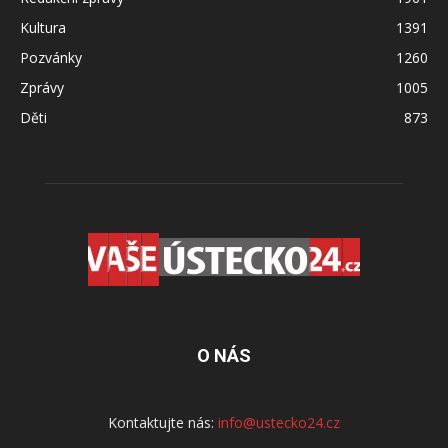
Kultura
1391
Pozvánky
1260
Zprávy
1005
Děti
873
O NÁS
Kontaktujte nás:
info@ustecko24.cz