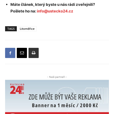
Máte článek, který byste u nás rádi zveřejnili?
Pošlete ho na:
info@ustecko24.cz
TAGS
Litoměřice
- Naši partneři -