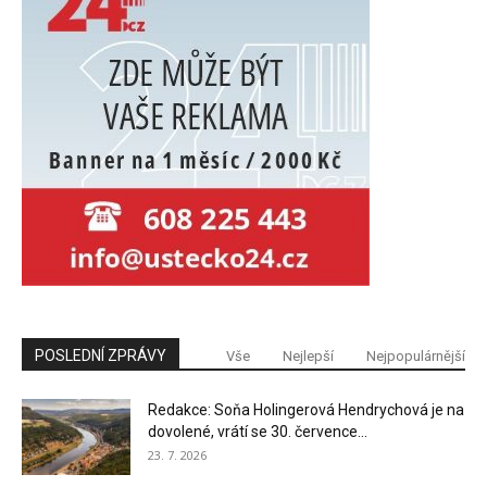
POSLEDNÍ ZPRÁVY
Vše
Nejlepší
Nejpopulárnější
Redakce: Soňa Holingerová Hendrychová je na
dovolené, vrátí se 30. července...
23. 7. 2026