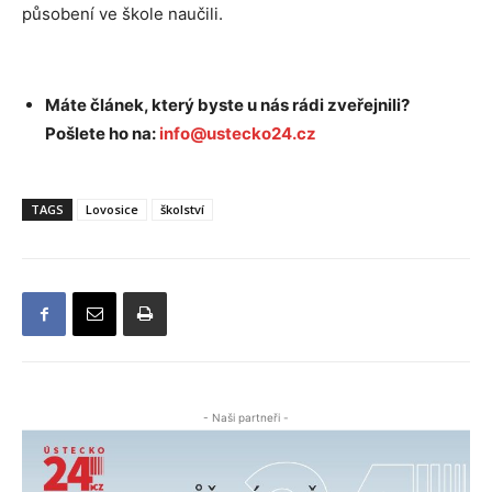
působení ve škole naučili.
Máte článek, který byste u nás rádi zveřejnili?
Pošlete ho na:
info@ustecko24.cz
TAGS
Lovosice
školství
- Naši partneři -