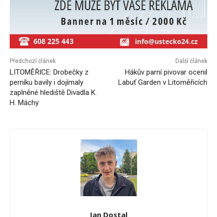
Předchozí článek
Další článek
LITOMĚŘICE: Drobečky z
Hákův parní pivovar ocenil
perníku bavily i dojímaly
Labuť Garden v Litoměřicích
zaplněné hlediště Divadla K.
H. Máchy
Jan Dostal