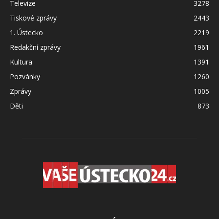
Televize
3278
Tiskové zprávy
2443
1. Ústecko
2219
Redakční zprávy
1961
Kultura
1391
Pozvánky
1260
Zprávy
1005
Děti
873