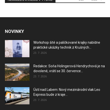
NOVINKY
Workshop šité a paličkované krajky nabídne
praktické ukázky technik z Krušných...
23. 7. 2026
Redakce: Soňa Holingerová Hendrychová je na
dovolené, vrátí se 30. července...
23. 7. 2026
Ústí nad Labem: Nový mezinárodní vlak Leo
Express bude z kraje...
23. 7. 2026