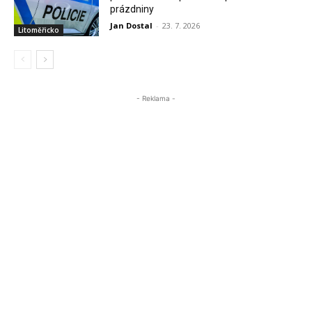
prázdniny
Jan Dostal
-
23. 7. 2026
Litoměřicko
- Reklama -