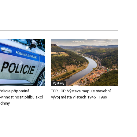
Výstavy
Policie připomíná
TEPLICE: Výstava mapuje stavební
vinnost nosit přilbu akcí
vývoj města v letech 1945–1989
zdniny