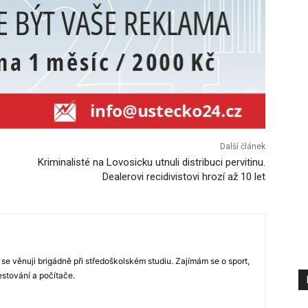
Další článek
Kriminalisté na Lovosicku utnuli distribuci pervitinu.
Dealerovi recidivistovi hrozí až 10 let
 se věnuji brigádně při středoškolském studiu. Zajímám se o sport,
estování a počítače.