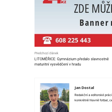
Předchozí článek
LITOMĚŘICE: Gymnázium předalo slavnostně
maturitní vysvědčení v hradu
Jan Dostal
Redakční a editorské práci
konkrétně hlavně fotbal, c