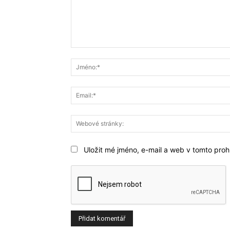
Komentář:
Uložit mé jméno, e-mail a web v tomto prohl