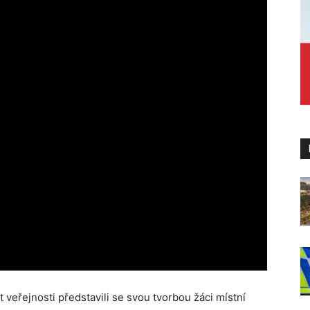
 veřejnosti představili se svou tvorbou žáci místní