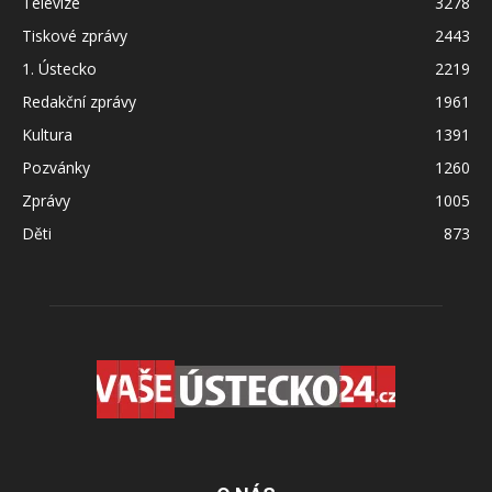
Televize
3278
Tiskové zprávy
2443
1. Ústecko
2219
Redakční zprávy
1961
Kultura
1391
Pozvánky
1260
Zprávy
1005
Děti
873