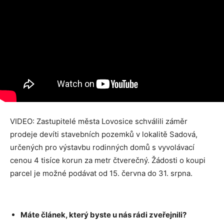
VIDEO: Zastupitelé města Lovosice schválili záměr
prodeje devíti stavebních pozemků v lokalitě Sadová,
určených pro výstavbu rodinných domů s vyvolávací
cenou 4 tisíce korun za metr čtverečný. Žádosti o koupi
parcel je možné podávat od 15. června do 31. srpna.
Máte článek, který byste u nás rádi zveřejnili?