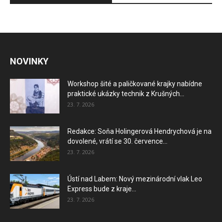
NOVINKY
Workshop šité a paličkované krajky nabídne
praktické ukázky technik z Krušných...
23. 7. 2026
Redakce: Soňa Holingerová Hendrychová je na
dovolené, vrátí se 30. července...
23. 7. 2026
Ústí nad Labem: Nový mezinárodní vlak Leo
Express bude z kraje...
23. 7. 2026