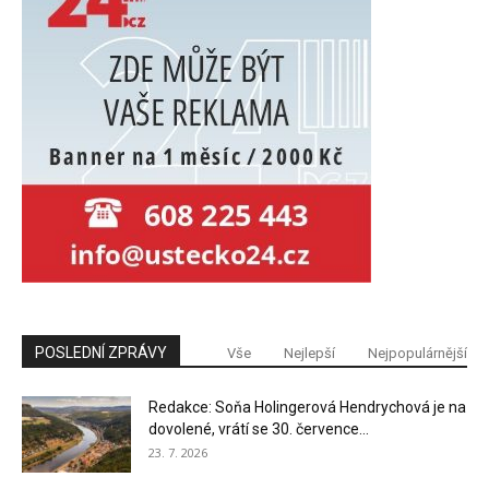
POSLEDNÍ ZPRÁVY
Vše
Nejlepší
Nejpopulárnější
Redakce: Soňa Holingerová Hendrychová je na
dovolené, vrátí se 30. července...
23. 7. 2026