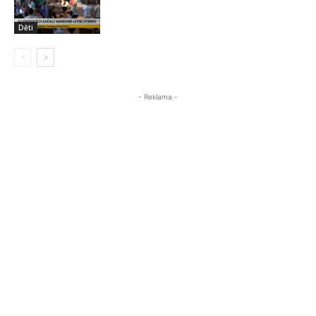
Děti
- Reklama -