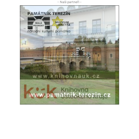
- Naši partneři -