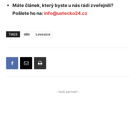
Máte článek, který byste u nás rádi zveřejnili?
Pošlete ho na:
info@ustecko24.cz
TAGS
děti
Lovosice
- Naši partneři -