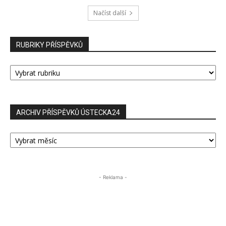
Načíst další
RUBRIKY PŘÍSPĚVKŮ
RUBRIKY
PŘÍSPĚVKŮ
ARCHIV PŘÍSPĚVKŮ ÚSTECKA24
ARCHIV
PŘÍSPĚVKŮ
ÚSTECKA24
- Reklama -