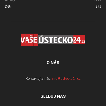
Děti
873
O NÁS
Kontaktujte nás:
info@ustecko24.cz
SLEDUJ NÁS