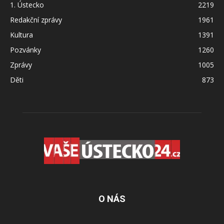
1. Ústecko
2219
Redakční zprávy
1961
Kultura
1391
Pozvánky
1260
Zprávy
1005
Děti
873
O NÁS