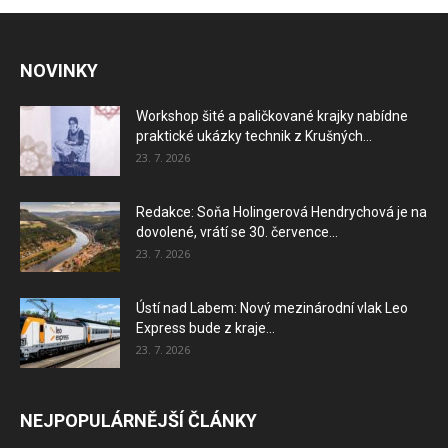
NOVINKY
Workshop šité a paličkované krajky nabídne
praktické ukázky technik z Krušných...
23. 7. 2026
Redakce: Soňa Holingerová Hendrychová je na
dovolené, vrátí se 30. července...
23. 7. 2026
Ústí nad Labem: Nový mezinárodní vlak Leo
Express bude z kraje...
23. 7. 2026
NEJPOPULÁRNĚJŠÍ ČLÁNKY