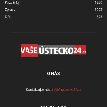
Pozvánky
1260
Zprávy
1005
Děti
873
O NÁS
Kontaktujte nás:
info@ustecko24.cz