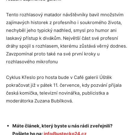
Tento rozhlasový matador návštěvníky bavil množstvím
zajímavých historek z profesního i soukromého života,
nechyběl jeho typický nadhled, smysl pro humor ani
laskavý přístup k divákům. Největší část své profesní
dráhy spojil s rozhlasem, kterému zůstává věrný dodnes.
Zavzpomínal proto také na své první kroky u
rozhlasového mikrofonu
Cyklus Křeslo pro hosta bude v Café galerii Úštěk
pokračovat již v pátek 11. července, kdy pozvání přijala
česká komička, televizní novinářka, publicistka a
moderátorka Zuzana Bubílková.
Máte článek, který byste u nás rádi zveřejnili?
Pošlete ho na:
info@ustecko24.cz