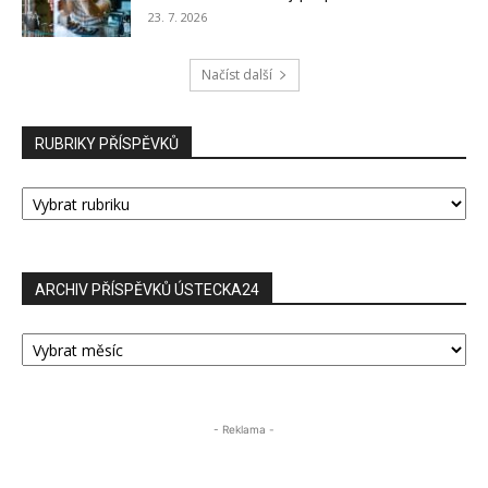
23. 7. 2026
Načíst další
RUBRIKY PŘÍSPĚVKŮ
RUBRIKY
PŘÍSPĚVKŮ
ARCHIV PŘÍSPĚVKŮ ÚSTECKA24
ARCHIV
PŘÍSPĚVKŮ
ÚSTECKA24
- Reklama -