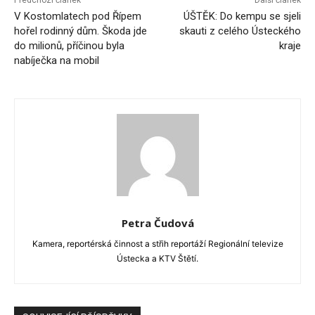
Předchozí článek
Další článek
V Kostomlatech pod Řípem
ÚŠTĚK: Do kempu se sjeli
hořel rodinný dům. Škoda jde
skauti z celého Ústeckého
do milionů, příčinou byla
kraje
nabíječka na mobil
Petra Čudová
Kamera, reportérská činnost a střih reportáží Regionální televize
Ústecka a KTV Štětí.