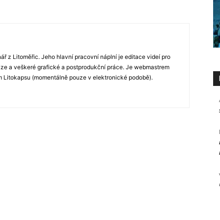
nář z Litoměřic. Jeho hlavní pracovní náplní je editace videí pro
vize a veškeré grafické a postprodukční práce. Je webmastrem
m Litokapsu (momentálně pouze v elektronické podobě).