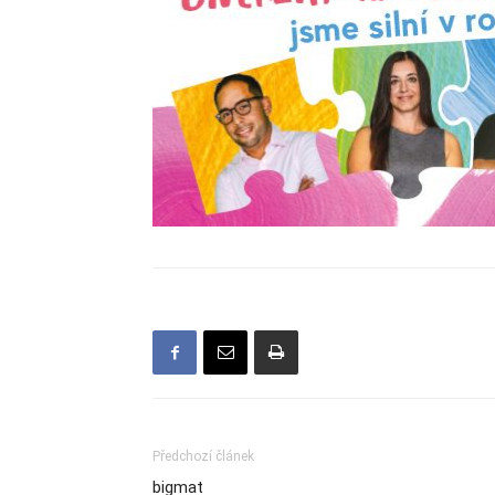
Předchozí článek
bigmat