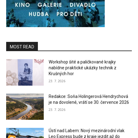
MOST READ
Workshop šité a paličkované krajky
nabídne praktické ukázky technik z
Krušných hor
23. 7. 2026
Redakce: Soňa Holingerová Hendrychová
je na dovolené, vrátí se 30. července 2026
23. 7. 2026
Ústí nad Labem: Nový mezinárodní vlak
Leo Express bude z kraje jezdit až do