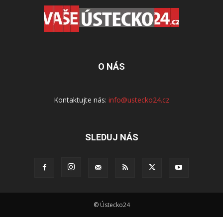
O NÁS
Kontaktujte nás:
info@ustecko24.cz
SLEDUJ NÁS
© Ústecko24