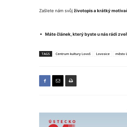
Zašlete nám svůj
životopis a krátký motiva
Máte článek, který byste u nás rádi zveř
TAGS
Centrum kultury Lovoš
Lovosice
město 