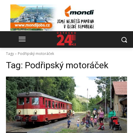
Tagy
Podřipský motoráček
Tag:
Podřipský motoráček