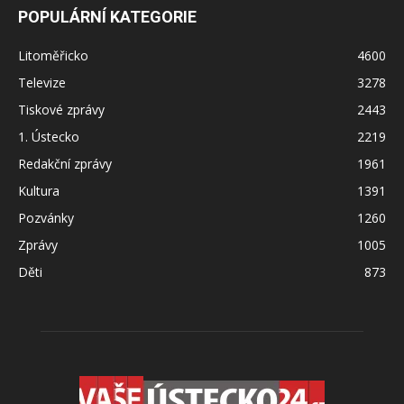
POPULÁRNÍ KATEGORIE
Litoměřicko
4600
Televize
3278
Tiskové zprávy
2443
1. Ústecko
2219
Redakční zprávy
1961
Kultura
1391
Pozvánky
1260
Zprávy
1005
Děti
873