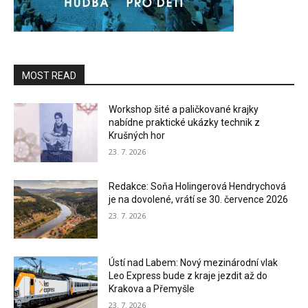
MOST READ
Workshop šité a paličkované krajky
nabídne praktické ukázky technik z
Krušných hor
23. 7. 2026
Redakce: Soňa Holingerová Hendrychová
je na dovolené, vrátí se 30. července 2026
23. 7. 2026
Ústí nad Labem: Nový mezinárodní vlak
Leo Express bude z kraje jezdit až do
Krakova a Přemyšle
23. 7. 2026