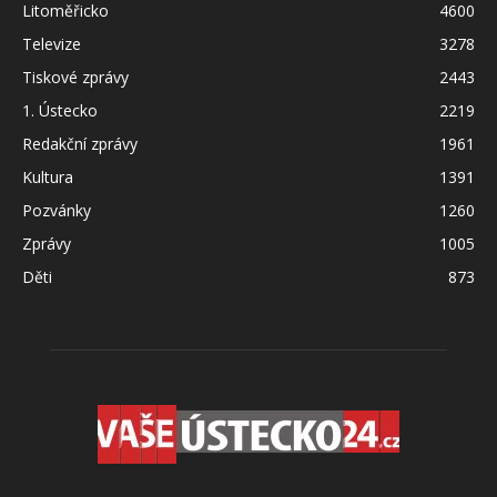
Litoměřicko
4600
Televize
3278
Tiskové zprávy
2443
1. Ústecko
2219
Redakční zprávy
1961
Kultura
1391
Pozvánky
1260
Zprávy
1005
Děti
873