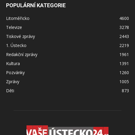
POPULÁRNÍ KATEGORIE
Litoměřicko
4600
Televize
3278
Tiskové zprávy
2443
1. Ústecko
2219
Redakční zprávy
1961
Kultura
1391
Pozvánky
1260
Zprávy
1005
Děti
873