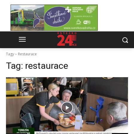
Tagy
Restaurace
Tag:
restaurace