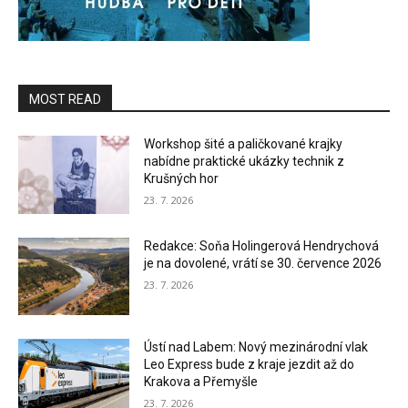
MOST READ
Workshop šité a paličkované krajky
nabídne praktické ukázky technik z
Krušných hor
23. 7. 2026
Redakce: Soňa Holingerová Hendrychová
je na dovolené, vrátí se 30. července 2026
23. 7. 2026
Ústí nad Labem: Nový mezinárodní vlak
Leo Express bude z kraje jezdit až do
Krakova a Přemyšle
23. 7. 2026