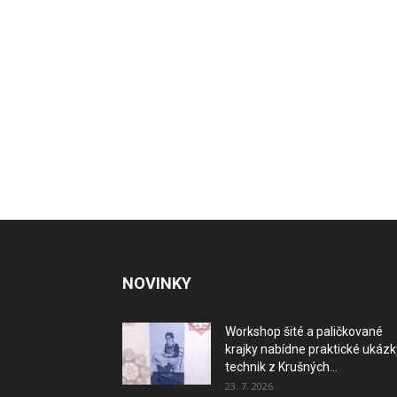
NOVINKY
Workshop šité a paličkované
krajky nabídne praktické ukázk
technik z Krušných...
23. 7. 2026