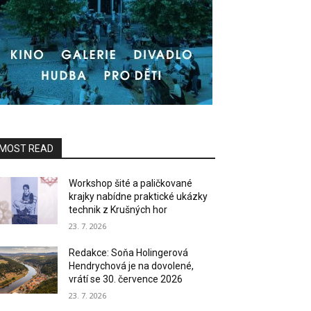
MOST READ
Workshop šité a paličkované
krajky nabídne praktické ukázky
technik z Krušných hor
23. 7. 2026
Redakce: Soňa Holingerová
Hendrychová je na dovolené,
vrátí se 30. července 2026
23. 7. 2026