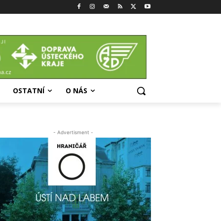
OSTATNÍ
O NÁS
- Advertisment -