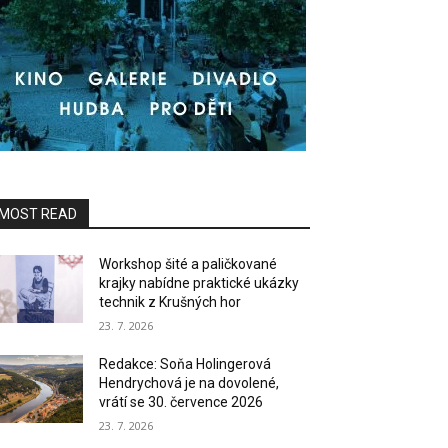
MOST READ
Workshop šité a paličkované
krajky nabídne praktické ukázky
technik z Krušných hor
23. 7. 2026
Redakce: Soňa Holingerová
Hendrychová je na dovolené,
vrátí se 30. července 2026
23. 7. 2026