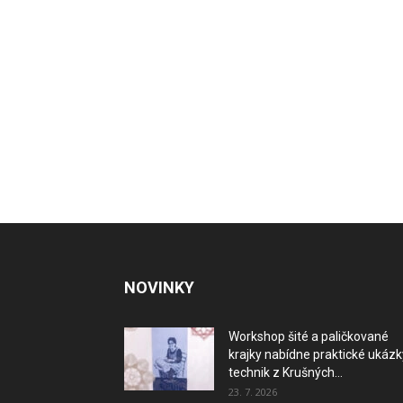
NOVINKY
Workshop šité a paličkované
krajky nabídne praktické ukázk
technik z Krušných...
23. 7. 2026