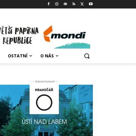
OSTATNÍ
O NÁS
- Advertisment -