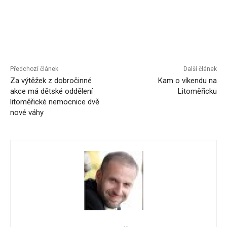
Předchozí článek
Další článek
Za výtěžek z dobročinné
Kam o víkendu na
akce má dětské oddělení
Litoměřicku
litoměřické nemocnice dvě
nové váhy