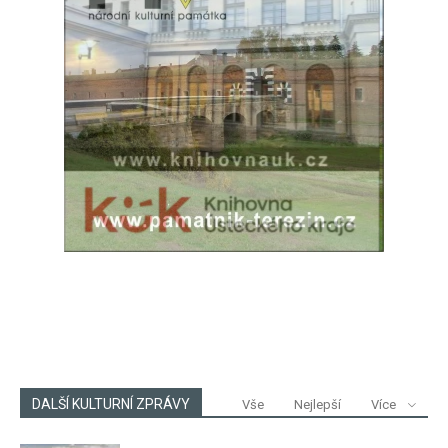
DALŠÍ KULTURNÍ ZPRÁVY
Vše
Nejlepší
Více