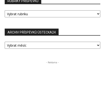
RUBRIKY PŘÍSPĚVKŮ
RUBRIKY
PŘÍSPĚVKŮ
ARCHIV PŘÍSPĚVKŮ ÚSTECKA24
ARCHIV
PŘÍSPĚVKŮ
ÚSTECKA24
- Reklama -