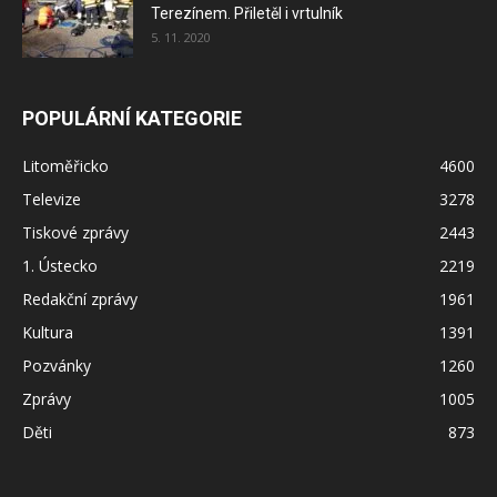
Terezínem. Přiletěl i vrtulník
5. 11. 2020
POPULÁRNÍ KATEGORIE
Litoměřicko
4600
Televize
3278
Tiskové zprávy
2443
1. Ústecko
2219
Redakční zprávy
1961
Kultura
1391
Pozvánky
1260
Zprávy
1005
Děti
873