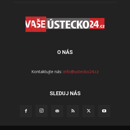
O NÁS
Kontaktujte nás:
info@ustecko24.cz
SLEDUJ NÁS