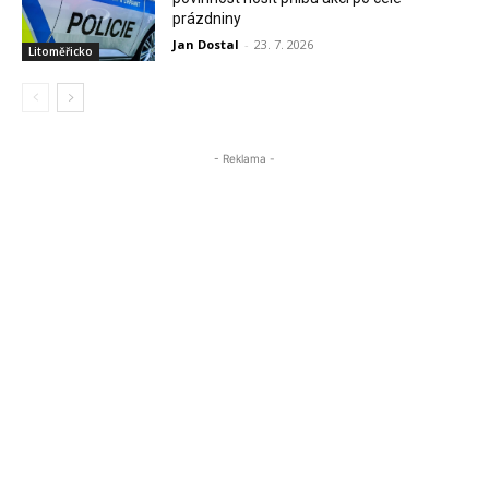
prázdniny
Jan Dostal
-
23. 7. 2026
Litoměřicko
- Reklama -