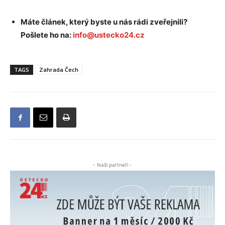
Máte článek, který byste u nás rádi zveřejnili?
Pošlete ho na:
info@ustecko24.cz
TAGS
Zahrada Čech
- Naši partneři -