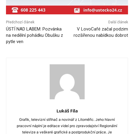
Předchozí článek
Další článek
ÚSTÍ NAD LABEM: Pozvánka
V LovoCafé začal podzim
na nedělní pohádku Obušku z
rozšířenou nabídkou dobrot
pytle ven
Lukáš Fíla
Grafik, televizní střihač a novinář z Litoměřic. Jeho hlavní
pracovní náplní je editace videí pro zpravodajství Regionální
televize a veškeré grafické a postprodukční práce. Je