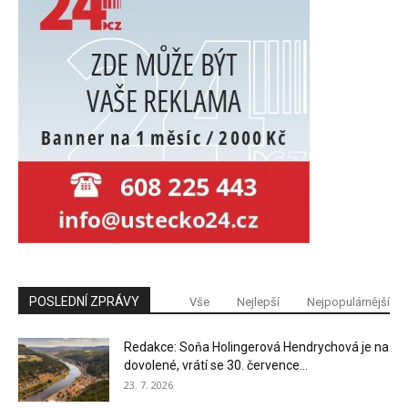
POSLEDNÍ ZPRÁVY
Vše
Nejlepší
Nejpopulárnější
Redakce: Soňa Holingerová Hendrychová je na
dovolené, vrátí se 30. července...
23. 7. 2026