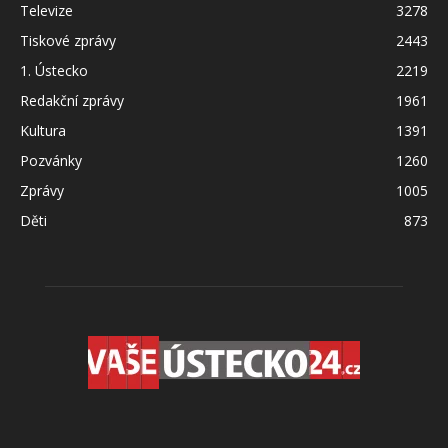
Televize
3278
Tiskové zprávy
2443
1. Ústecko
2219
Redakční zprávy
1961
Kultura
1391
Pozvánky
1260
Zprávy
1005
Děti
873