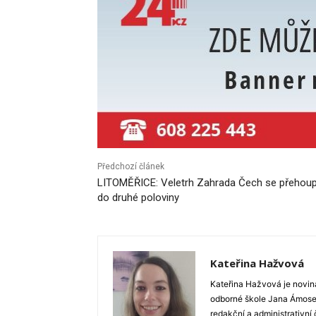
Předchozí článek
LITOMĚŘICE: Veletrh Zahrada Čech se přehoup
do druhé poloviny
Kateřina Hažvová
Kateřina Hažvová je novin
odborné škole Jana Ámose 
redakční a administrativní