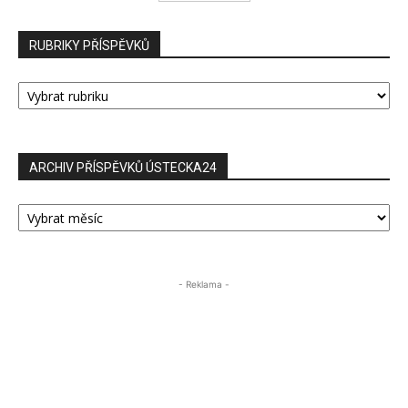
RUBRIKY PŘÍSPĚVKŮ
RUBRIKY
PŘÍSPĚVKŮ
ARCHIV PŘÍSPĚVKŮ ÚSTECKA24
ARCHIV
PŘÍSPĚVKŮ
ÚSTECKA24
- Reklama -