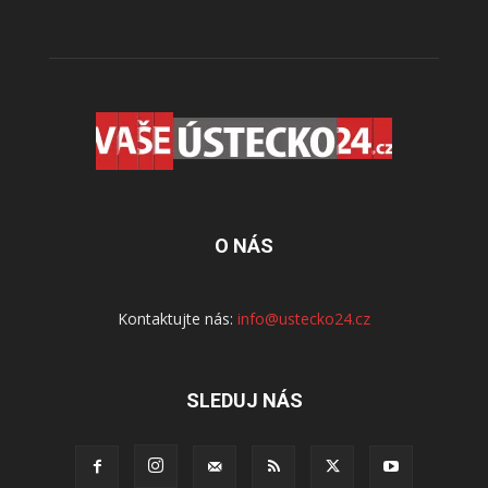
O NÁS
Kontaktujte nás:
info@ustecko24.cz
SLEDUJ NÁS