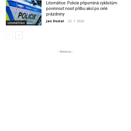
Litoměřice: Policie připomíná cyklistům
povinnost nosit přilbu akcí po celé
prázdniny
Jan Dostal
-
23. 7. 2026
Litoměřicko
- Reklama -