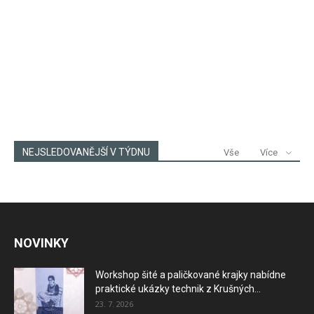
NEJSLEDOVANĚJŠÍ V TÝDNU
Vše
Více
NOVINKY
Workshop šité a paličkované krajky nabídne
praktické ukázky technik z Krušných...
23. 7. 2026