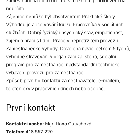
zaměstnání na dobu určitou s možností prodloužení na
neurčito.
Zájemce nemůže být absolventem Praktické školy.
Výhodou je absolvování kurzu Pracovníka v sociálních
službách. Dobrý fyzický i psychický stav, empatičnost,
zájem o práci s lidmi. Práce v nepřetržitém provozu.
Zaměstnanecké výhody: Dovolená navíc, celkem 5 týdnů,
výhodné stravování v organizaci zajištěno, sociální
program pro zaměstnance, nadstandardní technické
vybavení provozu pro zaměstnance.
Způsob prvního kontaktu zaměstnavatele: e-mailem,
telefonicky v pracovních dnech nebo osobně.
První kontakt
Kontaktní osoba:
Mgr. Hana Cutychová
Telefon:
416 857 220