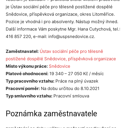
je Ústav sociální péče pro tělesně postižené dospělé
Snědovice, příspěvková organizace, okres Litoměřice.
Pozice je vhodná i pro absolventy. Nástup možný ihned.
Další informace Vám poskytne Mgr. Hana Cutychová, tel.:
416 857 220, e-mail: info@uspsnedovice.cz.
Zaměstnavatel:
Ústav sociální péče pro tělesně
postižené dospělé Snědovice, příspěvková organizace
Místo výkonu práce:
Snědovice
Platové ohodnocení:
19 340 – 27 050 Kč / měsíc
Typ pracovního vztahu:
Práce na plný úvazek
Pracovní poměr:
Na dobu určitou do 8.10.2021
Typ smluvního vztahu:
Pracovní smlouva
Poznámka zaměstnavatele