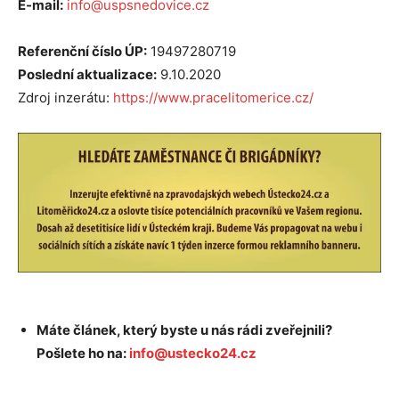
E-mail:
info@uspsnedovice.cz
Referenční číslo ÚP:
19497280719
Poslední aktualizace:
9.10.2020
Zdroj inzerátu:
https://www.pracelitomerice.cz/
Máte článek, který byste u nás rádi zveřejnili?
Pošlete ho na:
info@ustecko24.cz