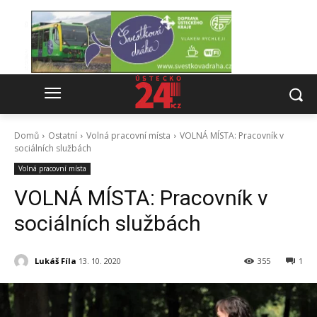
Domů
Ostatní
Volná pracovní místa
VOLNÁ MÍSTA: Pracovník v
sociálních službách
Volná pracovní místa
VOLNÁ MÍSTA: Pracovník v
sociálních službách
Lukáš Fíla
13. 10. 2020
355
1