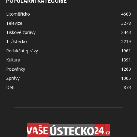
POPULÁRNÍ KATEGORIE
Litoměřicko
4600
Televize
3278
Tiskové zprávy
2443
1. Ústecko
2219
Redakční zprávy
1961
Kultura
1391
Pozvánky
1260
Zprávy
1005
Děti
873