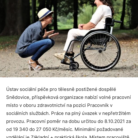
Ústav sociální péče pro tělesně postižené dospělé
Snědovice, příspěvková organizace nabízí volné pracovní
místo v oboru zdravotnictví na pozici Pracovník v
sociálních službách. Práce na plný úvazek v nepřetržitém
provozu. Pracovní poměr na dobu určitou do 8.10.2021 za
od 19 340 do 27 050 Kč/měsíc. Minimální požadované
vzdělání je Základní + praktická škola. Místem pracoviště