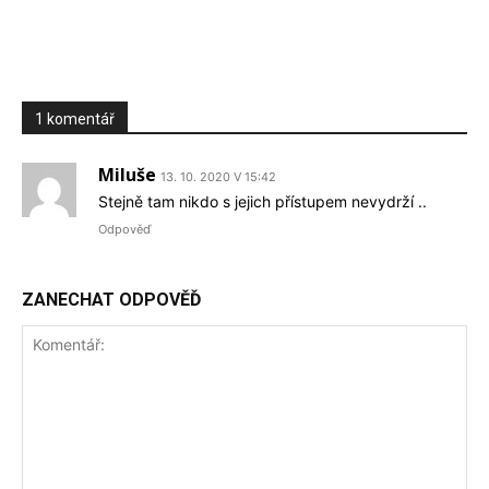
1 komentář
Miluše
13. 10. 2020 V 15:42
Stejně tam nikdo s jejich přístupem nevydrží ..
Odpověď
ZANECHAT ODPOVĚĎ