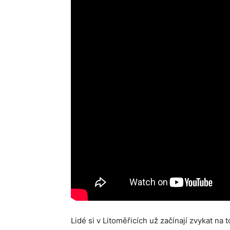
Lidé si v Litoměřicích už začínají zvykat na 