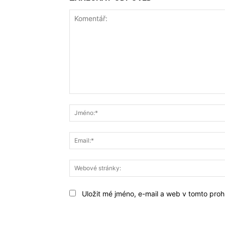
Komentář:
Uložit mé jméno, e-mail a web v tomto prohl