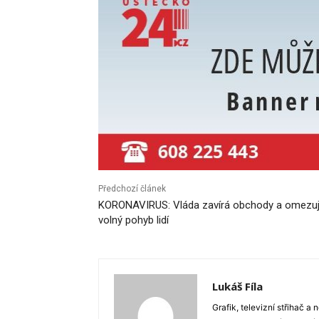
Předchozí článek
KORONAVIRUS: Vláda zavírá obchody a omezu
volný pohyb lidí
Lukáš Fíla
Grafik, televizní střihač a 