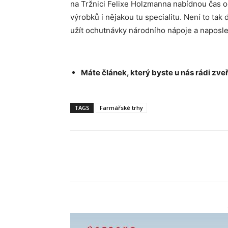
na Tržnici Felixe Holzmanna nabídnou čas 
výrobků i nějakou tu specialitu. Není to tak 
užít ochutnávky národního nápoje a naposled
Máte článek, který byste u nás rádi zveř
TAGS
Farmářské trhy