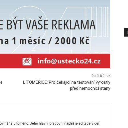
Další článek
je
LITOMĚŘICE: Pro čekající na testování vyrostly
před nemocnicí stany
novinář z Litoměřic. Jeho hlavní pracovní náplní je editace videí