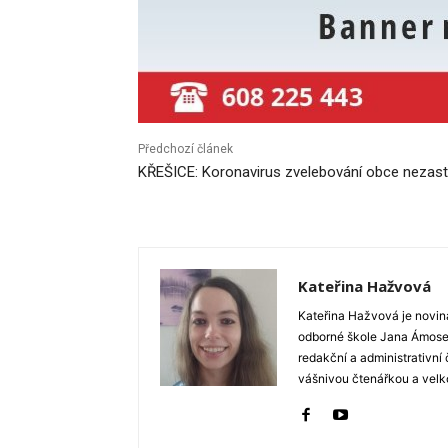
Předchozí článek
KŘEŠICE: Koronavirus zvelebování obce nezast
Kateřina Hažvová
Kateřina Hažvová je novin
odborné škole Jana Ámose 
redakční a administrativní
vášnivou čtenářkou a velko