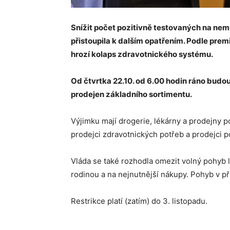
Snížit počet pozitivně testovaných na nem
přistoupila k dalším opatřením. Podle prem
hrozí kolaps zdravotnického systému.
Od čtvrtka 22.10. od 6.00 hodin ráno bud
prodejen základního sortimentu.
Výjimku mají drogerie, lékárny a prodejny pot
prodejci zdravotnických potřeb a prodejci
Vláda se také rozhodla omezit volný pohyb l
rodinou a na nejnutnější nákupy. Pohyb v p
Restrikce platí (zatím) do 3. listopadu.