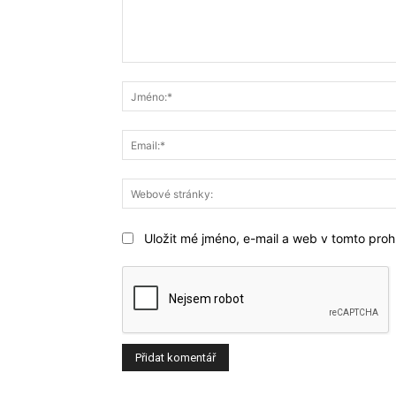
Komentář:
Uložit mé jméno, e-mail a web v tomto prohl