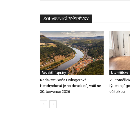
SOUVISEJÍCÍ PŘÍSPĚVKY
Redakční zprávy
Litoměřicko
Redakce: Soňa Holingerová
V Litoměřicí
Hendrychová je na dovolené, vrátí se
týden s jógo
30. července 2026
učitelkou