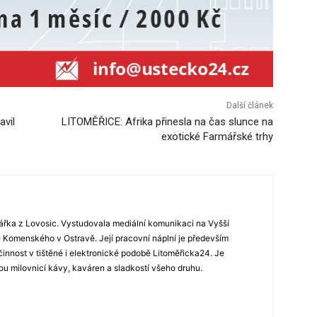
Další článek
avil
LITOMĚŘICE: Afrika přinesla na čas slunce na
exotické Farmářské trhy
ářka z Lovosic. Vystudovala mediální komunikaci na Vyšší
Komenského v Ostravě. Její pracovní náplní je především
 činnost v tištěné i elektronické podobě Litoměřicka24. Je
u milovnicí kávy, kaváren a sladkostí všeho druhu.