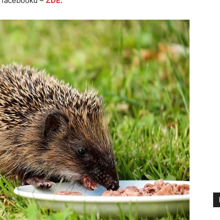
 facebooku –
ZDE.