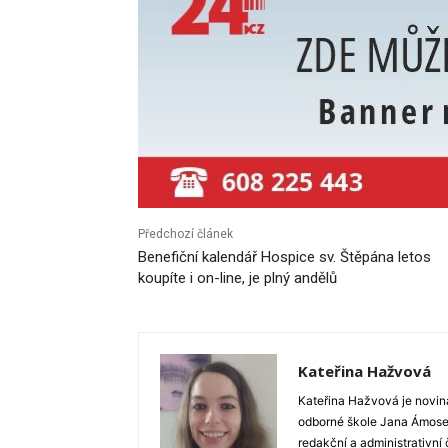
Předchozí článek
Benefiční kalendář Hospice sv. Štěpána letos
koupíte i on-line, je plný andělů
Kateřina Hažvová
Kateřina Hažvová je novin
odborné škole Jana Ámose 
redakční a administrativní