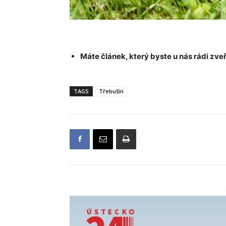
Máte článek, který byste u nás rádi zveř
TAGS
Třebušín