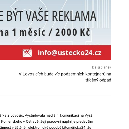
Další článek
V Lovosicích bude víc podzemních kontejnerů na
tříděný odpad
ářka z Lovosic. Vystudovala mediální komunikaci na Vyšší
Komenského v Ostravě. Její pracovní náplní je především
 činnost v tištěné i elektronické podobě Litoměřicka24. Je