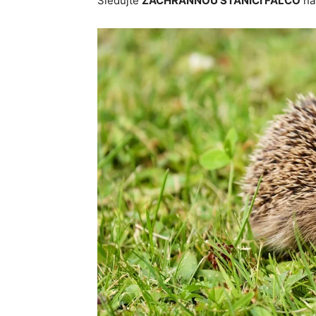
Sledujte
ZÁCHRANNOU STANICI FALCO
na