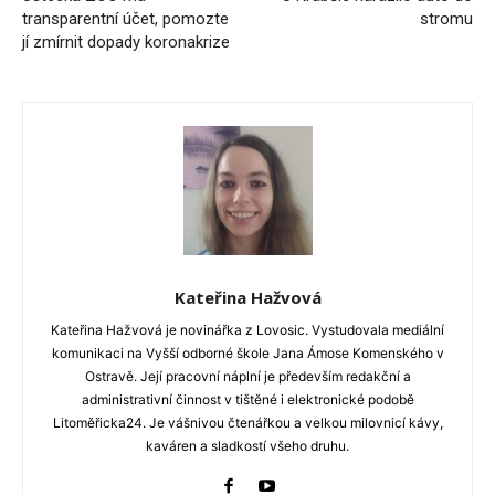
transparentní účet, pomozte
stromu
jí zmírnit dopady koronakrize
Kateřina Hažvová
Kateřina Hažvová je novinářka z Lovosic. Vystudovala mediální
komunikaci na Vyšší odborné škole Jana Ámose Komenského v
Ostravě. Její pracovní náplní je především redakční a
administrativní činnost v tištěné i elektronické podobě
Litoměřicka24. Je vášnivou čtenářkou a velkou milovnicí kávy,
kaváren a sladkostí všeho druhu.