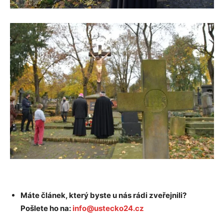
Máte článek, který byste u nás rádi zveřejnili?
Pošlete ho na:
info@ustecko24.cz