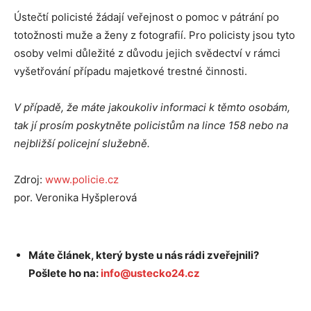
Ústečtí policisté žádají veřejnost o pomoc v pátrání po
totožnosti muže a ženy z fotografií. Pro policisty jsou tyto
osoby velmi důležité z důvodu jejich svědectví v rámci
vyšetřování případu majetkové trestné činnosti.
V případě, že máte jakoukoliv informaci k těmto osobám,
tak jí prosím poskytněte policistům na lince 158 nebo na
nejbližší policejní služebně.
Zdroj:
www.policie.cz
por. Veronika Hyšplerová
Máte článek, který byste u nás rádi zveřejnili?
Pošlete ho na:
info@ustecko24.cz