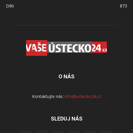
Děti
873
O NÁS
Kontaktujte nás:
info@ustecko24.cz
SLEDUJ NÁS