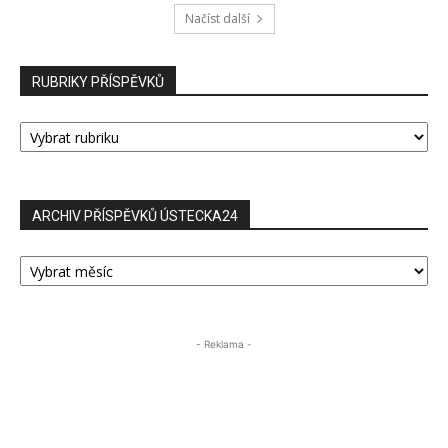
Načíst další
RUBRIKY PŘÍSPĚVKŮ
RUBRIKY
PŘÍSPĚVKŮ
ARCHIV PŘÍSPĚVKŮ ÚSTECKA24
ARCHIV
PŘÍSPĚVKŮ
ÚSTECKA24
- Reklama -