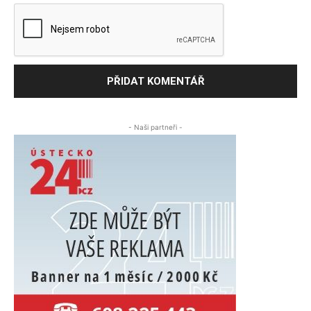
- Naši partneři -