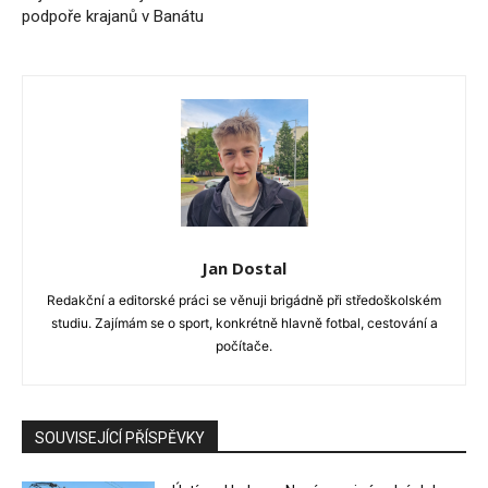
podpoře krajanů v Banátu
Jan Dostal
Redakční a editorské práci se věnuji brigádně při středoškolském
studiu. Zajímám se o sport, konkrétně hlavně fotbal, cestování a
počítače.
SOUVISEJÍCÍ PŘÍSPĚVKY