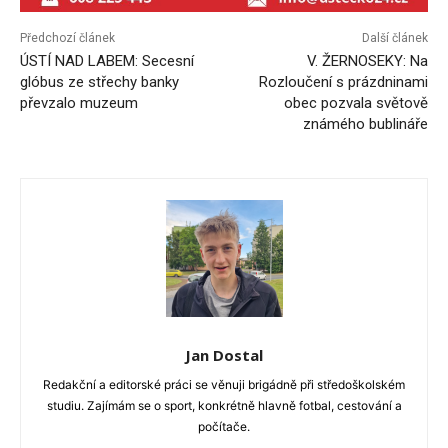
Předchozí článek
Další článek
ÚSTÍ NAD LABEM: Secesní
V. ŽERNOSEKY: Na
glóbus ze střechy banky
Rozloučení s prázdninami
převzalo muzeum
obec pozvala světově
známého bublináře
Jan Dostal
Redakční a editorské práci se věnuji brigádně při středoškolském
studiu. Zajímám se o sport, konkrétně hlavně fotbal, cestování a
počítače.