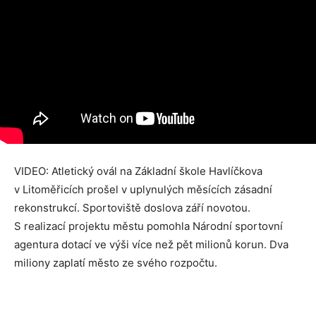
VIDEO: Atletický ovál na Základní škole Havlíčkova
v Litoměřicích prošel v uplynulých měsících zásadní
rekonstrukcí. Sportoviště doslova září novotou.
S realizací projektu městu pomohla Národní sportovní
agentura dotací ve výši více než pět milionů korun. Dva
miliony zaplatí město ze svého rozpočtu.