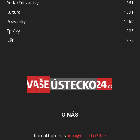
Redakční zprávy
1961
Kultura
1391
Pozvánky
1260
Zprávy
1005
Děti
873
O NÁS
Kontaktujte nás:
info@ustecko24.cz