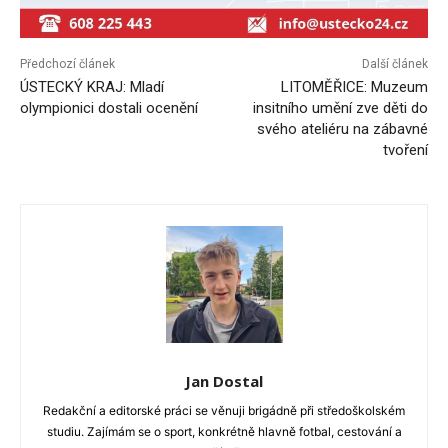
Předchozí článek
Další článek
ÚSTECKÝ KRAJ: Mladí
LITOMĚŘICE: Muzeum
olympionici dostali ocenění
insitního umění zve děti do
svého ateliéru na zábavné
tvoření
Jan Dostal
Redakční a editorské práci se věnuji brigádně při středoškolském
studiu. Zajímám se o sport, konkrétně hlavně fotbal, cestování a