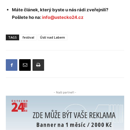
Máte článek, který byste u nás rádi zveřejnili?
Pošlete ho na:
info@ustecko24.cz
TAGS
festival
Ústí nad Labem
- Naši partneři -