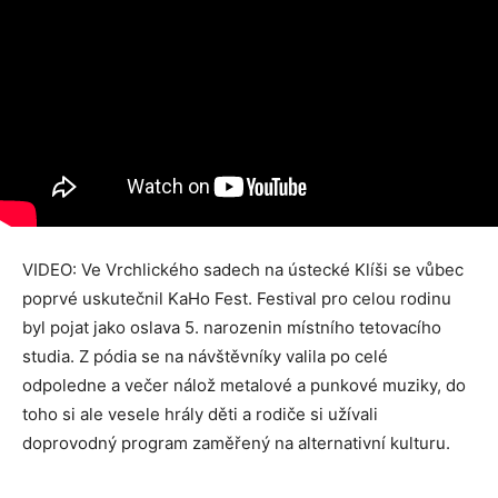
VIDEO: Ve Vrchlického sadech na ústecké Klíši se vůbec
poprvé uskutečnil KaHo Fest. Festival pro celou rodinu
byl pojat jako oslava 5. narozenin místního tetovacího
studia. Z pódia se na návštěvníky valila po celé
odpoledne a večer nálož metalové a punkové muziky, do
toho si ale vesele hrály děti a rodiče si užívali
doprovodný program zaměřený na alternativní kulturu.