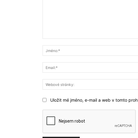
Komentář:
Uložit mé jméno, e-mail a web v tomto prohl