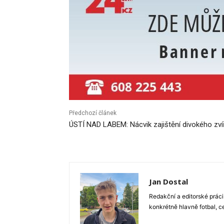
Předchozí článek
ÚSTÍ NAD LABEM: Nácvik zajištění divokého zví
Jan Dostal
Redakční a editorské práci
konkrétně hlavně fotbal, c