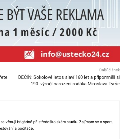
Další článek
řete
DĚČÍN: Sokolové letos slaví 160 let a připomněli si
190. výročí narození rodáka Miroslava Tyrše
 se věnuji brigádně při středoškolském studiu. Zajímám se o sport,
estování a počítače.