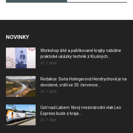
NOVINKY
Workshop šité a paličkované krajky nabídne
praktické ukázky technik z Krušných...
23. 7. 2026
Redakce: Soňa Holingerová Hendrychová je na
dovolené, vrátí se 30. července...
23. 7. 2026
Ústí nad Labem: Nový mezinárodní vlak Leo
Express bude z kraje...
23. 7. 2026