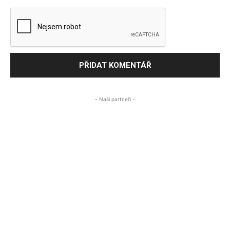
- Naši partneři -