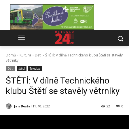
Domů
Kultura
Děti
ŠTĚTÍ: V dílně Technického klubu Štětí se stavěly
větrníky
Děti
Štětí
Televize
ŠTĚTÍ: V dílně Technického
klubu Štětí se stavěly větrníky
Jan Dostal
11. 10. 2022
22
0