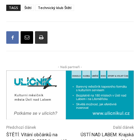
TAGS
Štětí
Technický klub Štětí
- Naši partneři -
Předchozí článek
Další článek
ŠTĚTÍ: Vítání občánků na
ÚSTÍ NAD LABEM: Krajská