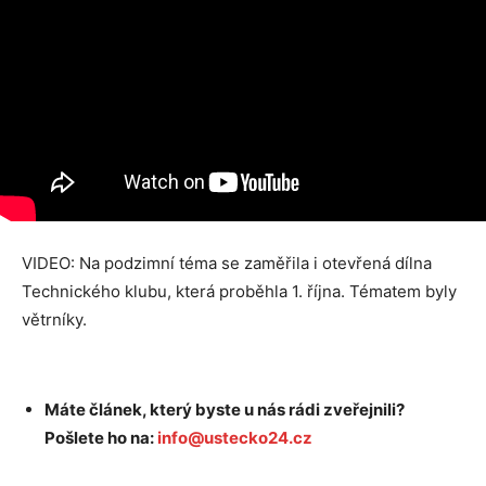
VIDEO: Na podzimní téma se zaměřila i otevřená dílna
Technického klubu, která proběhla 1. října. Tématem byly
větrníky.
Máte článek, který byste u nás rádi zveřejnili?
Pošlete ho na:
info@ustecko24.cz