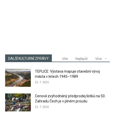
DALŠÍ KULTURNÍ ZPRÁVY
Vše
Nejlepší
Více
TEPLICE: Výstava mapuje stavební vývoj
města v letech 1945–1989
23. 7. 2026
Cenově zvýhodněný předprodej lístků na 50.
Zahradu Čech je v plném proudu
23. 7. 2026