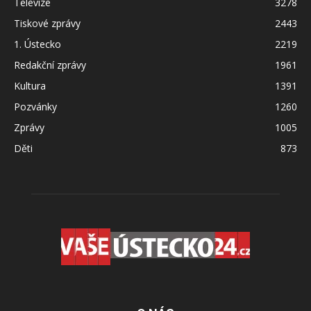
Televize
3278
Tiskové zprávy
2443
1. Ústecko
2219
Redakční zprávy
1961
Kultura
1391
Pozvánky
1260
Zprávy
1005
Děti
873