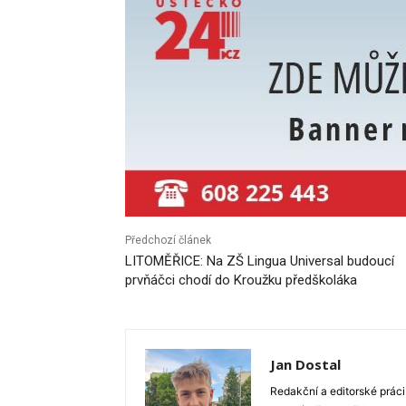
Předchozí článek
LITOMĚŘICE: Na ZŠ Lingua Universal budoucí
prvňáčci chodí do Kroužku předškoláka
Jan Dostal
Redakční a editorské práci