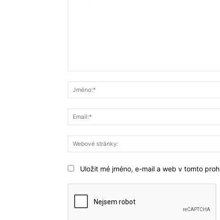
Komentář:
Uložit mé jméno, e-mail a web v tomto prohl