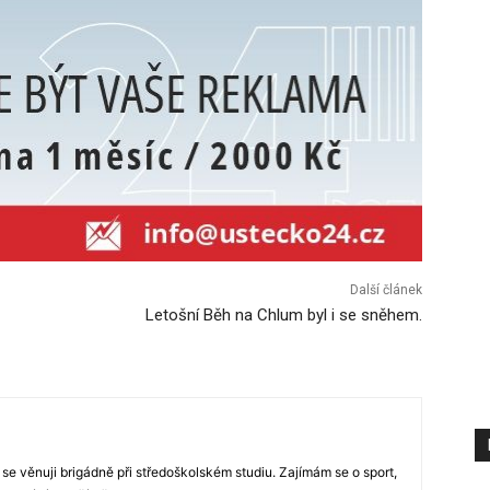
Další článek
Letošní Běh na Chlum byl i se sněhem.
 se věnuji brigádně při středoškolském studiu. Zajímám se o sport,