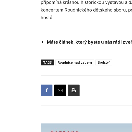
připomíná krásnou historickou výstavou a d
koncertem Roudnického dětského sboru, p
hostů.
Máte článek, který byste u nás rádi zveř
TAGS
Roudnice nad Labem
školství