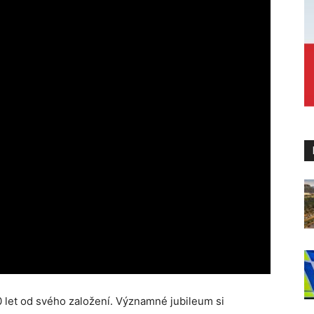
0 let od svého založení. Významné jubileum si