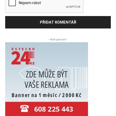
- Naši partneři -