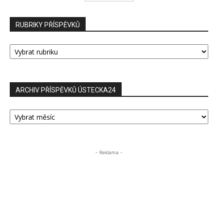
RUBRIKY PŘÍSPĚVKŮ
RUBRIKY
PŘÍSPĚVKŮ
ARCHIV PŘÍSPĚVKŮ ÚSTECKA24
ARCHIV
PŘÍSPĚVKŮ
ÚSTECKA24
- Reklama -