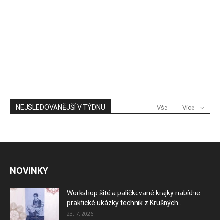
NEJSLEDOVANĚJŠÍ V TÝDNU
Vše
Více
NOVINKY
Workshop šité a paličkované krajky nabídne
praktické ukázky technik z Krušných...
23. 7. 2026