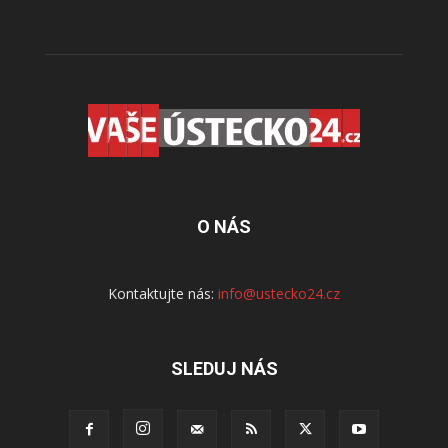
O NÁS
Kontaktujte nás:
info@ustecko24.cz
SLEDUJ NÁS