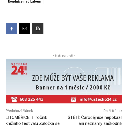
Roudnice nad Labem
- Naši partneři -
Předchozí článek
Další článek
LITOMĚŘICE: 1. ročník
ŠTĚTÍ: Čarodějnice nepokazil
knižního festivalu Záložka se
ani neznámý záškodník