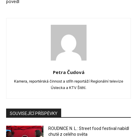
povedl
Petra Čudová
Kamera, reportérská činnost a střih reportáží Regionální televize
Ústecka a KTV Štětí.
SOUVISEJÍCÍ PŘÍSPĚVKY
ROUDNICE N. L.: Street food festival nabídl
chutě z celého světa