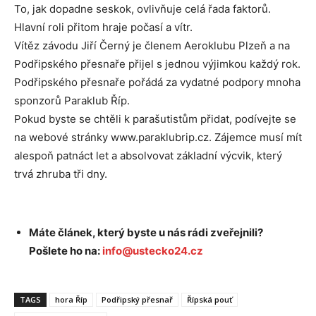
To, jak dopadne seskok, ovlivňuje celá řada faktorů.
Hlavní roli přitom hraje počasí a vítr.
Vítěz závodu Jiří Černý je členem Aeroklubu Plzeň a na
Podřipského přesnaře přijel s jednou výjimkou každý rok.
Podřipského přesnaře pořádá za vydatné podpory mnoha
sponzorů Paraklub Říp.
Pokud byste se chtěli k parašutistům přidat, podívejte se
na webové stránky www.paraklubrip.cz. Zájemce musí mít
alespoň patnáct let a absolvovat základní výcvik, který
trvá zhruba tři dny.
Máte článek, který byste u nás rádi zveřejnili?
Pošlete ho na:
info@ustecko24.cz
TAGS
hora Říp
Podřipský přesnař
Řípská pouť