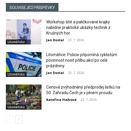
SOUVISEJÍCÍ PŘÍSPĚVKY
Workshop šité a paličkované krajky
nabídne praktické ukázky technik z
Krušných hor
Jan Dostal
-
23. 7. 2026
Litoměřicko
Litoměřice: Policie připomíná cyklistům
povinnost nosit přilbu akcí po celé
prázdniny
Jan Dostal
-
23. 7. 2026
Litoměřicko
Cenově zvýhodněný předprodej lístků na
50. Zahradu Čech je v plném proudu
Kateřina Hažvová
-
23. 7. 2026
Litoměřicko