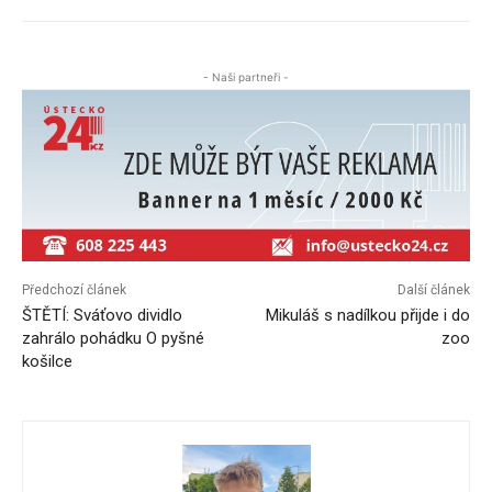
- Naši partneři -
Předchozí článek
Další článek
ŠTĚTÍ: Sváťovo dividlo
Mikuláš s nadílkou přijde i do
zahrálo pohádku O pyšné
zoo
košilce