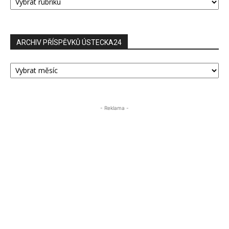
PŘÍSPĚVKŮ
ARCHIV PŘÍSPĚVKŮ ÚSTECKA24
ARCHIV
PŘÍSPĚVKŮ
ÚSTECKA24
- Reklama -