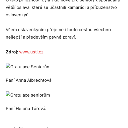
větší oslava, které se účastnili kamarádi a příbuzenstvo
oslavenkyň.
Všem oslavenkyním přejeme i touto cestou všechno
nejlepší a především pevné zdraví.
Zdroj:
www.usti.cz
Paní Anna Albrechtová.
Paní Helena Térová.