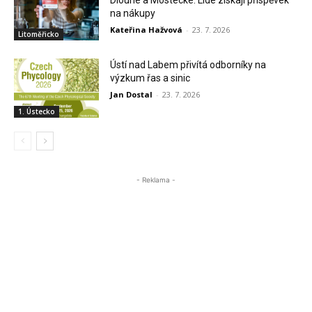
na nákupy
Kateřina Hažvová
-
23. 7. 2026
Litoměřicko
Ústí nad Labem přivítá odborníky na
výzkum řas a sinic
Jan Dostal
-
23. 7. 2026
1. Ústecko
- Reklama -