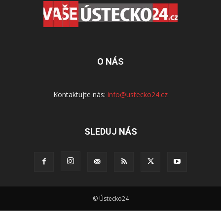
O NÁS
Kontaktujte nás:
info@ustecko24.cz
SLEDUJ NÁS
© Ústecko24