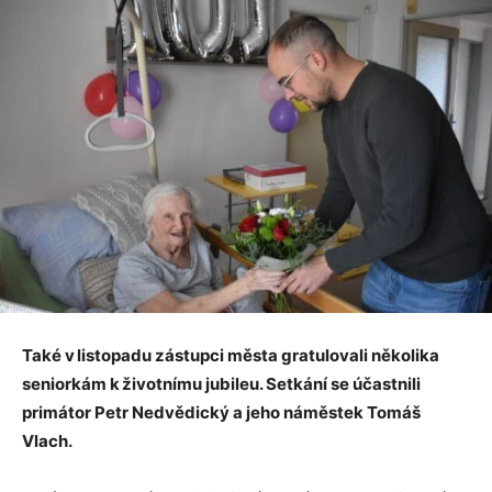
Také v listopadu zástupci města gratulovali několika
seniorkám k životnímu jubileu. Setkání se účastnili
primátor Petr Nedvědický a jeho náměstek Tomáš
Vlach.